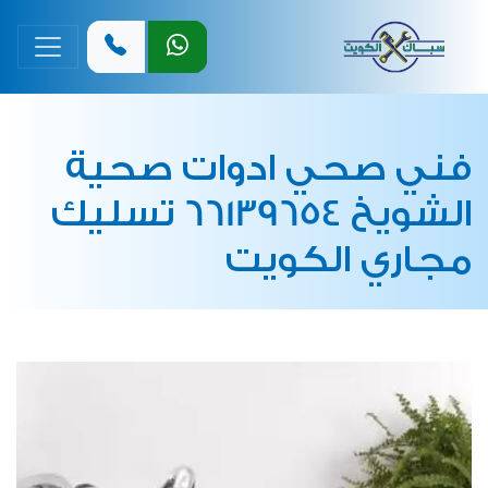
القائمة 
فني صحي ادوات صحية
الشويخ 66139654 تسليك
مجاري الكويت