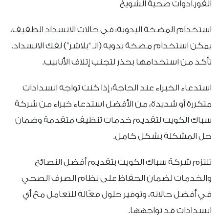
الفور.ادوات صحية الشويخ
استخدام المضخة اليدوية: في حالات الانسداد الطفيف،
يمكن استخدام مضخة يدويه (الـ “بلاشر”) لفك الانسداد.
تأكد من استخدامها بحذر لتجنب إتلاف الأنابيب.
استدعاء الخبراء عند الحاجة: إذا كنت تواجه انسدادات
متكررة أو شديدة، من الأفضل استدعاء خبراء من شركة
سباك الكويت لتقديم خدمات تنظيف متقدمة وضمان
حل المشكلة بشكل كامل.
تلتزم شركة سباك الكويت بتقديم أفضل النصائح
والخدمات لضمان الحفاظ على نظام الصرف الصحي
في أفضل حالاته، وتوفير حلول فعّالة للتعامل مع أي
انسدادات قد تواجهها.