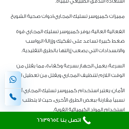
استعادة التدفق الطبيعي للمياه.
مميزات كمبروسر تسليك المجاري:ادوات صحية الشويخ
الفعالية العالية: يوفر كمبروسر تسليك المجاري قوة
ضغط كبيرة تساعد على تفكيك وإزالة الرواسب
والانسدادات التي يصعب إزالتها بالطرق التقليدية.
السرعة: يعمل الجهاز بسرعة وكفاءة، مما يقلل من
الوقت اللازم لتنظيف المجاري ويقلل من تعطيل النظام.
الأمان: يعتبر استخدام كمبروسر تسليك المجاري آمناً
نسبياً مقارنة ببعض الطرق الأخرى، حيث لا يتطلب
استخدام المواد الكيميائية القوية.
اتصل بنا 66139654
المرونة: يمكن استخدامه لتنظيف مجموعة متنوعة من