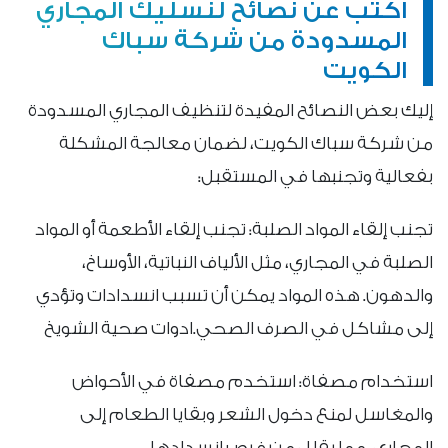
اكتب عن نصائح لنسليك المجاري
المسدودة من شركة سباك
الكويت
إليك بعض النصائح المفيدة لتنظيف المجاري المسدودة
من شركة سباك الكويت، لضمان معالجة المشكلة
بفعالية وتجنبها في المستقبل:
تجنب إلقاء المواد الصلبة: تجنب إلقاء الأطعمة أو المواد
الصلبة في المجاري، مثل الألياف النباتية، الأوساخ،
والدهون. هذه المواد يمكن أن تسبب انسدادات وتؤدي
إلى مشاكل في الصرف الصحي.ادوات صحية الشويخ
استخدام مصفاة: استخدم مصفاة في الأحواض
والمغاسل لمنع دخول الشعر وبقايا الطعام إلى
المجاري، مما يقلل من فرص انسدادها.