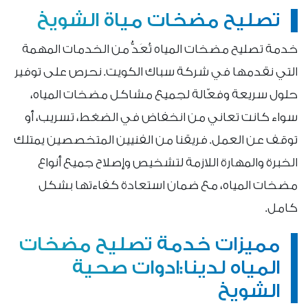
تصليح مضخات مياة الشويخ
خدمة تصليح مضخات المياه تُعَدُّ من الخدمات المهمة
التي نقدمها في شركة سباك الكويت. نحرص على توفير
حلول سريعة وفعّالة لجميع مشاكل مضخات المياه،
سواء كانت تعاني من انخفاض في الضغط، تسريب، أو
توقف عن العمل. فريقنا من الفنيين المتخصصين يمتلك
الخبرة والمهارة اللازمة لتشخيص وإصلاح جميع أنواع
مضخات المياه، مع ضمان استعادة كفاءتها بشكل
كامل.
مميزات خدمة تصليح مضخات
المياه لدينا:ادوات صحية
الشويخ