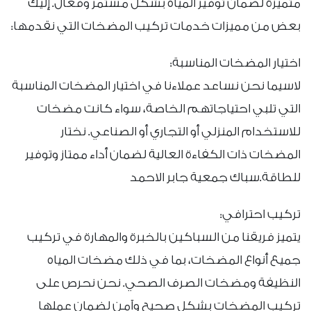
متميزة لضمان توفير المياه بشكل مستمر وفعال. إليك
بعض من مميزات خدمات تركيب المضخات التي نقدمها:
اختيار المضخات المناسبة:
لاسيما نحن نساعد عملاءنا في اختيار المضخات المناسبة
التي تلبي احتياجاتهم الخاصة، سواء كانت مضخات
للاستخدام المنزلي أو التجاري أو الصناعي. نختار
المضخات ذات الكفاءة العالية لضمان أداء ممتاز وتوفير
للطاقة.سباك جمعية جابر الاحمد
تركيب احترافي:
يتميز فريقنا من السباكين بالخبرة والمهارة في تركيب
جميع أنواع المضخات، بما في ذلك مضخات المياه
النظيفة ومضخات الصرف الصحي. نحن نحرص على
تركيب المضخات بشكل صحيح وآمن لضمان عملها