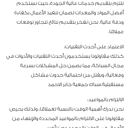
نلتزم بتقديم خدمات عالية الجودة، حيث نستخدم
أفضل المواد والمعدات لضمان تنفيذ الأعمال بكفاءة
ودقة عالية. نحن نفخر بتقديم نتائج تتجاوز توقعات
عملائنا.
الاعتماد على أحدث التقنيات:
كذلك مقاولونا يستخدمون أحدث التقنيات والأدوات في
مجال السباكة، مما يضمن حل المشكلات بسرعة
وفعالية، ويقلل من احتمالية حدوث مشاكل
مستقبلية.سباك جمعية جابر الاحمد
الالتزام بالمواعيد:
نحن ندرك أهمية الوقت بالنسبة لعملائنا، ولذلك يحرص
مقاولونا على الالتزام بالمواعيد المحددة والإنتهاء من
الأعمال في الوقت المحدد دون تأخير.