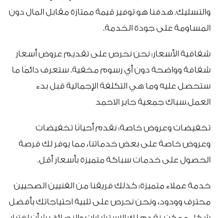
والتسليك. هدفنا هو توفير قيمة ممتازة مقابل المال دون
المساومة على جودة الخدمة.
شفافية الأسعار: نحن نحرص على تقديم عروض أسعار
شفافة وواضحة دون أي رسوم مخفية. ستعرف دائمًا ما
ستحصل عليه وما هي التكلفة الإجمالية قبل بدء
العمل.سباك جمعية جابر الاحمد
تخفيضات وعروض خاصة: نقدم أحيانًا تخفيضات
وعروض خاصة على بعض خدماتنا، مما يوفر لك فرصة
الحصول على خدمات سباكة متميزة بأسعار أقل.
خدمة عملاء متميزة: كذلك فريقنا من الفنيين الصحيين
محترف وودود، ونحن نحرص على تلبية احتياجاتك بأفضل
شكل ممكن. نقدم لك الاستشارات والنصائح بشأن اختيار