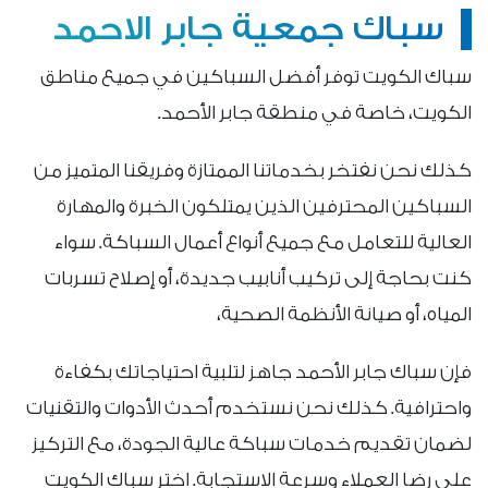
سباك جمعية جابر الاحمد
سباك الكويت توفر أفضل السباكين في جميع مناطق
الكويت، خاصة في منطقة جابر الأحمد.
كذلك نحن نفتخر بخدماتنا الممتازة وفريقنا المتميز من
السباكين المحترفين الذين يمتلكون الخبرة والمهارة
العالية للتعامل مع جميع أنواع أعمال السباكة. سواء
كنت بحاجة إلى تركيب أنابيب جديدة، أو إصلاح تسربات
المياه، أو صيانة الأنظمة الصحية،
فإن سباك جابر الأحمد جاهز لتلبية احتياجاتك بكفاءة
واحترافية. كذلك نحن نستخدم أحدث الأدوات والتقنيات
لضمان تقديم خدمات سباكة عالية الجودة، مع التركيز
على رضا العملاء وسرعة الاستجابة. اختر سباك الكويت