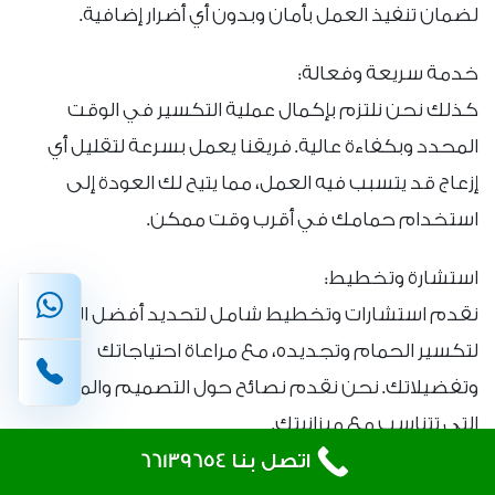
لضمان تنفيذ العمل بأمان وبدون أي أضرار إضافية.
خدمة سريعة وفعالة:
كذلك نحن نلتزم بإكمال عملية التكسير في الوقت
المحدد وبكفاءة عالية. فريقنا يعمل بسرعة لتقليل أي
إزعاج قد يتسبب فيه العمل، مما يتيح لك العودة إلى
استخدام حمامك في أقرب وقت ممكن.
استشارة وتخطيط:
نقدم استشارات وتخطيط شامل لتحديد أفضل الطرق
لتكسير الحمام وتجديده، مع مراعاة احتياجاتك
وتفضيلاتك. نحن نقدم نصائح حول التصميم والمواد
التي تتناسب مع ميزانيتك.
اتصل بنا 66139654
سباك الكويت يضمن لك خدمة تكسير الحمامات بجودة