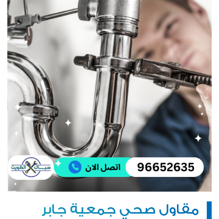
مقاول صحي جمعية جابر