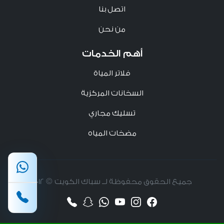
اتصل بنا
من نحن
أهم الخدمات
فلاتر المياة
السخانات المركزية
تسليك مجاري
مضخات المياه
جميع الحقوق محفوظة لــ سباك الكويت © 2012