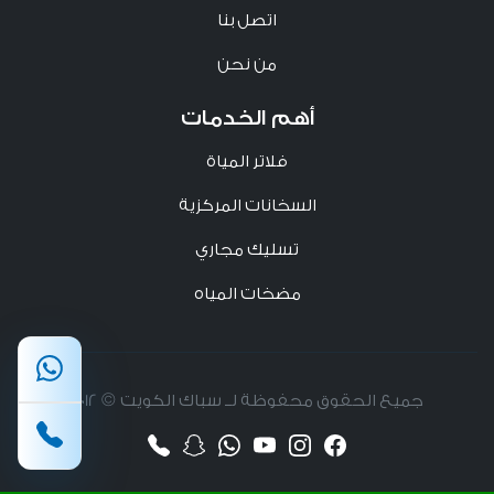
اتصل بنا
من نحن
أهم الخدمات
فلاتر المياة
السخانات المركزية
تسليك مجاري
مضخات المياه
جميع الحقوق محفوظة لــ سباك الكويت © 2012