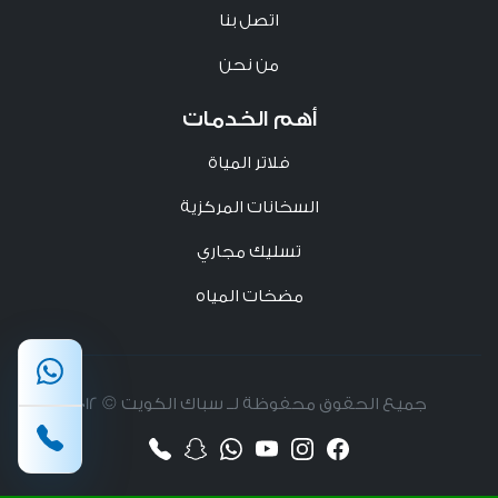
اتصل بنا
من نحن
أهم الخدمات
فلاتر المياة
السخانات المركزية
تسليك مجاري
مضخات المياه
جميع الحقوق محفوظة لــ سباك الكويت © 2012