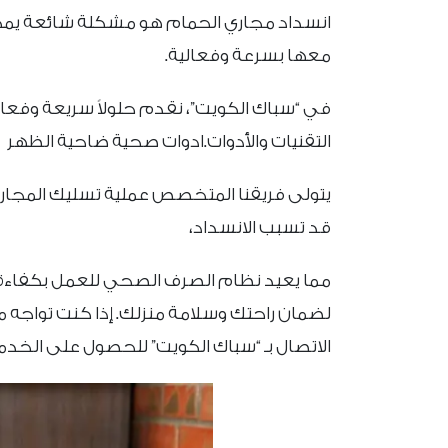
انسداد مجاري الحمام هو مشكلة شائعة يمكن أن
معها بسرعة وفعالية.
في “سباك الكويت”، نقدم حلولاً سريعة وفع
التقنيات والأدوات.ادوات صحية ضاحية الظهر
يتولى فريقنا المتخصص عملية تسليك المجاري بع
قد تسبب الانسداد،
مما يعيد نظام الصرف الصحي للعمل بكفاءة.
لضمان راحتك وسلامة منزلك. إذا كنت تواجه 
الاتصال بـ “سباك الكويت” للحصول على الخدمة 