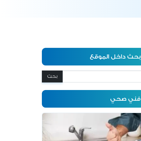
بحث داخل الموقع
:
فني صحي