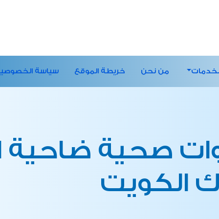
لخدمات
من نحن
خريطة الموقع
سياسة الخصوصي
ات صحية ضاحية ا