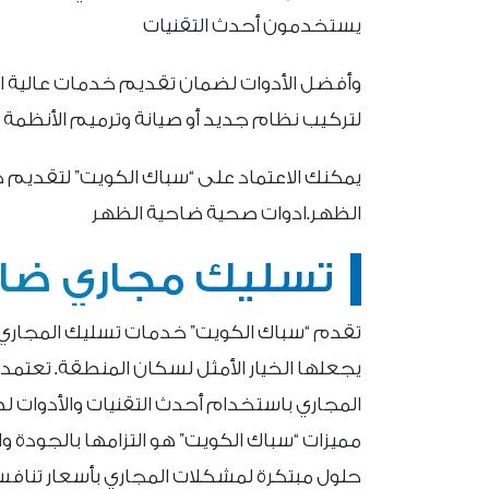
يستخدمون أحدث التقنيات
وأفضل الأدوات لضمان تقديم خدمات عالية ال
لتركيب نظام جديد أو صيانة وترميم الأنظمة ال
يمكنك الاعتماد على “سباك الكويت” لتقديم 
الظهر.ادوات صحية ضاحية الظهر
تسليك مجاري ضاح
تقدم “سباك الكويت” خدمات تسليك المجاري 
يجعلها الخيار الأمثل لسكان المنطقة. تعتم
المجاري باستخدام أحدث التقنيات والأدوات لض
مميزات “سباك الكويت” هو التزامها بالجودة
حلول مبتكرة لمشكلات المجاري بأسعار تنافسي