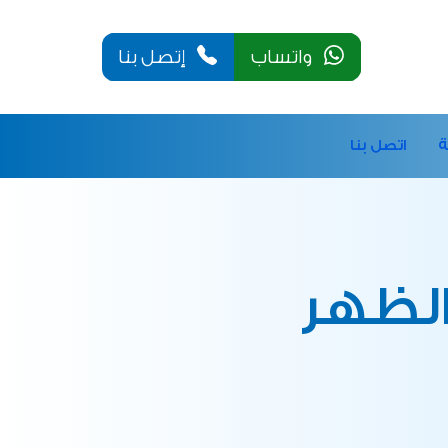
واتساب
إتصل بنا
ة
اتصل بنا
لظهر