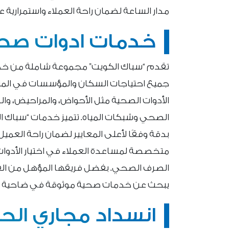
مدار الساعة لضمان راحة العملاء واستمرارية
خدمات ادوات صحي
تقدم “سباك الكويت” مجموعة شاملة من خدم
جميع احتياجات السكان والمؤسسات في المن
الأدوات الصحية مثل الأحواض، والمراحيض، والص
الصحي وشبكات المياه. تتميز خدمات “سباك الك
بدقة وفقًا لأعلى المعايير لضمان راحة العمي
متخصصة لمساعدة العملاء في اختيار الأدوا
الصرف الصحي. بفضل فريقها المؤهل من الفنيي
يبحث عن خدمات صحية موثوقة في ضاحية ا
انسداد مجاري الح