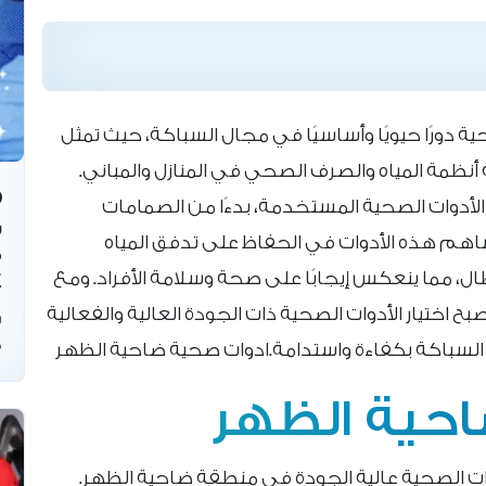
 دورًا حيويًا وأساسيًا في مجال السباكة، حيث تمثل
نظمة المياه والصرف الصحي في المنازل والمباني.
لأدوات الصحية المستخدمة، بدءًا من الصمامات
س
ساهم هذه الأدوات في الحفاظ على تدفق المياه
ف
ل، مما ينعكس إيجابًا على صحة وسلامة الأفراد. ومع
4
أصبح اختيار الأدوات الصحية ذات الجودة العالية والفعالية
س
ف
مة السباكة بكفاءة واستدامة.ادوات صحية ضاحية الظهر
حية الظهر
ت الصحية عالية الجودة في منطقة ضاحية الظهر.