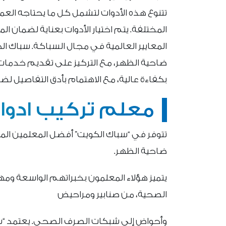
تتنوع هذه الأدوات لتشمل كل ما يحتاجه العم
المختلفة. يتم اختيار الأدوات بعناية لضمان ا
المعايير العالمية في مجال السباكة. سباك ال
ضاحية الظهر، مع التركيز على تقديم خدمات 
بكفاءة عالية، مع الاهتمام بأدق التفاصيل لضم
معلم تركيب ادوا
تتوفر في “سباك الكويت” أفضل المعلمين ا
ضاحية الظهر.
يتميز هؤلاء المعلمون بخبراتهم الواسعة ومها
الصحية، من صنابير ومراحيض
وأحواض إلى شبكات الصرف الصحي. يعتمد “سب