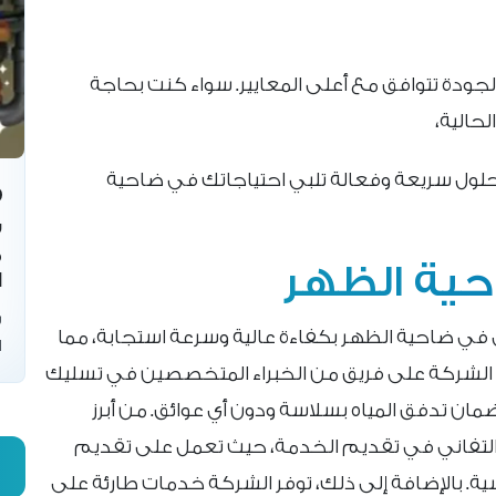
جودة تتوافق مع أعلى المعايير. سواء كنت بحاجة
حالية،
حلول سريعة وفعالة تلبي احتياجاتك في ضاحية
س
م
ية الظهر
ا
س
في ضاحية الظهر بكفاءة عالية وسرعة استجابة، مما
ا
د الشركة على فريق من الخبراء المتخصصين في تسليك
مان تدفق المياه بسلاسة ودون أي عوائق. من أبرز
 والتفاني في تقديم الخدمة، حيث تعمل على تقديم
ة. بالإضافة إلى ذلك، توفر الشركة خدمات طارئة على