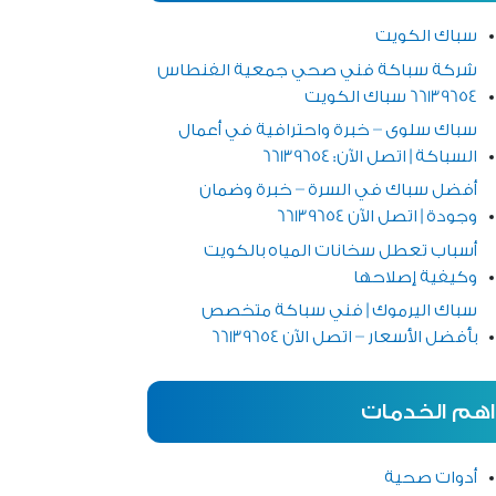
سباك الكويت
شركة سباكة فني صحي جمعية الفنطاس
66139654 سباك الكويت
سباك سلوى – خبرة واحترافية في أعمال
السباكة | اتصل الآن: 66139654
أفضل سباك في السرة – خبرة وضمان
وجودة | اتصل الآن 66139654
أسباب تعطل سخانات المياه بالكويت
وكيفية إصلاحها
سباك اليرموك | فني سباكة متخصص
بأفضل الأسعار – اتصل الآن 66139654
اهم الخدمات
أدوات صحية