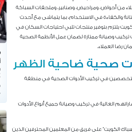
لاء من أحواض، ومراحيض، وصنابير، وملحقات السباكة
لمتانة والكفاءة في الاستخدام، بما يتماشى مع أحدث
كويت يلتزم بتوفير منتجات تلبي احتياجات السكان في
تركيب وصيانة ممتازة لضمان عمل الأنظمة الصحية
ان رضا العملاء.
ت صحية ضاحية الظهر
أ
و
4
لمتخصصين في تركيب الأدوات الصحية في منطقة
س
ف
راتهم العالية في تركيب وصيانة جميع أنواع الأدوات
اك الكويت” على فريق من المعلمين المحترفين الذين