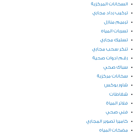
السخانات المركزية
تركيب رداد مجاري
ترميم منازل
تسربات المياه
تسليك مجاري
تنكر سحب مجاري
رقم ادوات صحية
سباك صحي
سخانات مركزية
شاور بوكس
شفاطات
فلاتر المياة
فني صحي
كاميرا تصوير المجاري
مضخات المياه