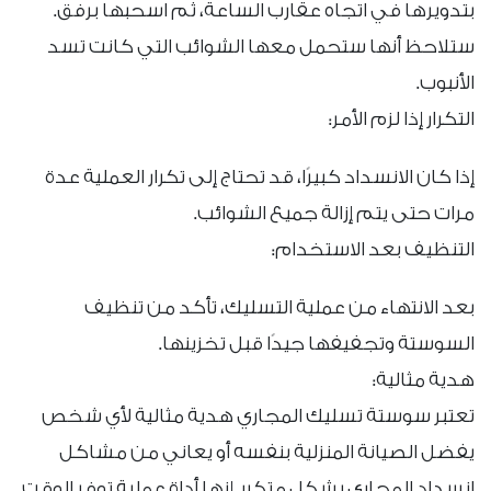
بتدويرها في اتجاه عقارب الساعة، ثم اسحبها برفق.
ستلاحظ أنها ستحمل معها الشوائب التي كانت تسد
الأنبوب.
التكرار إذا لزم الأمر:
إذا كان الانسداد كبيرًا، قد تحتاج إلى تكرار العملية عدة
مرات حتى يتم إزالة جميع الشوائب.
التنظيف بعد الاستخدام:
بعد الانتهاء من عملية التسليك، تأكد من تنظيف
السوستة وتجفيفها جيدًا قبل تخزينها.
هدية مثالية:
تعتبر سوستة تسليك المجاري هدية مثالية لأي شخص
يفضل الصيانة المنزلية بنفسه أو يعاني من مشاكل
انسداد المجاري بشكل متكرر. إنها أداة عملية توفر الوقت