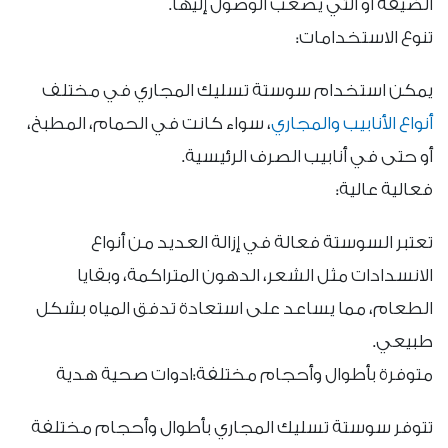
الضيقة أو التي يصعب الوصول إليها.
تنوع الاستخدامات:
يمكن استخدام سوستة تسليك المجاري في مختلف
أنواع الأنابيب والمجاري
، سواء كانت في الحمام، المطبخ،
أو حتى في أنابيب الصرف الرئيسية.
فعالية عالية:
تعتبر السوستة فعالة في إزالة العديد من أنواع
الانسدادات مثل الشعر، الدهون المتراكمة، وبقايا
الطعام، مما يساعد على استعادة تدفق المياه بشكل
طبيعي.
متوفرة بأطوال وأحجام مختلفة:ادوات صحية هدية
تتوفر سوستة تسليك المجاري بأطوال وأحجام مختلفة