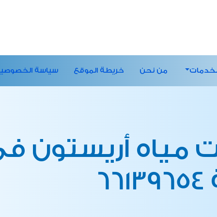
لخدمات
من نحن
خريطة الموقع
سياسة الخصوصي
 مياه أريستون في
6