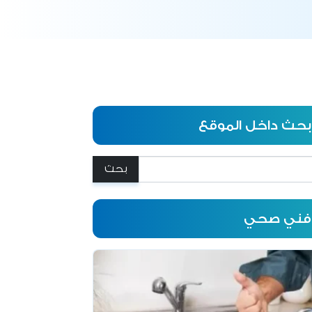
بحث داخل الموقع
:
فني صحي