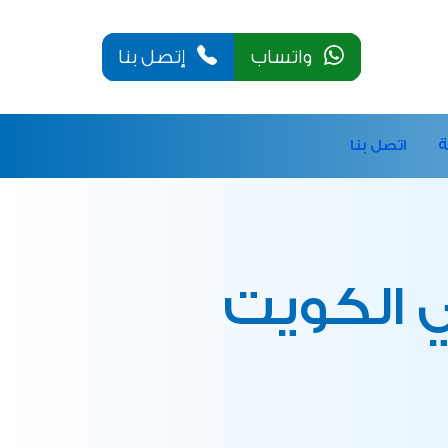
واتساب
إتصل بنا
ة
اتصل بنا
 الكويت