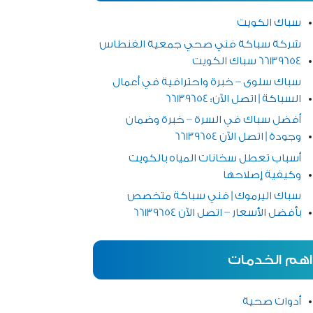
سباك الكويت
شركة سباكة فني صحي جمعية الفنطاس
66139654 سباك الكويت
سباك سلوى – خبرة واحترافية في أعمال
السباكة | اتصل الآن: 66139654
أفضل سباك في السرة – خبرة وضمان
وجودة | اتصل الآن 66139654
أسباب تعطل سخانات المياه بالكويت
وكيفية إصلاحها
سباك اليرموك | فني سباكة متخصص
بأفضل الأسعار – اتصل الآن 66139654
اهم الخدمات
أدوات صحية