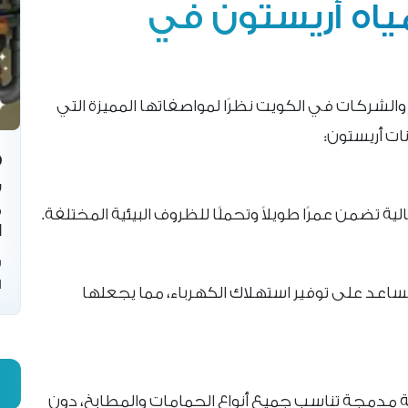
ياه أريستون في
ر والشركات في الكويت نظرًا لمواصفاتها المميزة التي
ات أريستون:
س
م
 تضمن عمرًا طويلاً وتحملًا للظروف البيئية المختلفة.
ا
س
ا
اعد على توفير استهلاك الكهرباء، مما يجعلها
مدمجة تناسب جميع أنواع الحمامات والمطابخ، دون