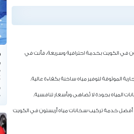
ون في الكويت بخدمة احترافية وسريعة، فأنت في
س
ف
4
ية الموثوقة لتوفير مياه ساخنة بكفاءة عالية.
س
المياه بجودة لا تُضاهى وبأسعار تنافسية.
ف
ى 66139654 للحصول على أفضل خدمة تركيب سخانات مياه أريستون في الكويت