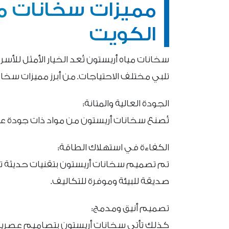
مميزات سخانات م
الكويت
سخانات مياه أريستون تُعد الخيار الأمثل للأس
تلبي مختلف الاحتياجات. من أبرز مميزات سخان
الجودة العالية والمتانة:
تُصنع سخانات أريستون من مواد ذات جودة عالية
الكفاءة في استهلاك الطاقة:
تم تصميم سخانات أريستون بتقنيات حديثة تس
صديقة للبيئة وموفرة للتكاليف.
تصميم أنيق ومدمج:
كذلك تأتي سخانات أريستون بتصاميم عصرية 