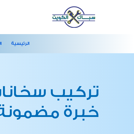
الرئيسية
ا
تركيب سخانات
خبرة مضمونة 6139654