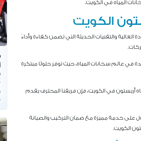
انات المياه في الكويت.
تون الكويت
 العالية والتقنيات الحديثة التي تضمن كفاءة وأداءً
ركات.
ئدة في عالم سخانات المياه، حيث توفر حلولًا مبتكرة
أ
و
4
ه أريستون في الكويت، فإن فريقنا المحترف يقدم
س
ف
ل معنا الآن على 66139654 للحصول على خدمة مميزة مع ضمان التركيب والصيانة
تون الكويت.