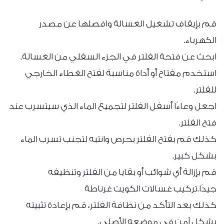
قم بإيقاف تشغيل الغسالة وافصلها عن مصدر
الكهرباء.
ابحث عن فتحة الفلتر في الجزء السفلي من الغسالة.
استخدم مفتاح أو أداة مناسبة لفتح الغطاء الخارجي
للفلتر.
اجعل وعاءًا أسفل الفلتر لتجميع الماء الذي سيتسرب عند
فتح الفلتر.
كذلك قم بفتح الفلتر بحرص وانتبه لتجنب تسرب الماء
بشكل كبير.
قم بإزالة أي شوائب أو بقايا من الفلتر وتنظيفه
جيدًا.تركيب غسالات الكويت غرناطة
كذلك بعد التأكد من نظافة الفلتر، قم بإعادة تثبيته
بشكل آمن في موضعه الأصلي.