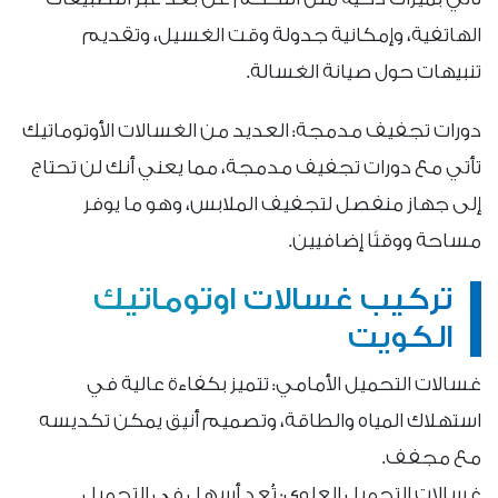
الهاتفية، وإمكانية جدولة وقت الغسيل، وتقديم
تنبيهات حول صيانة الغسالة.
دورات تجفيف مدمجة: العديد من الغسالات الأوتوماتيك
تأتي مع دورات تجفيف مدمجة، مما يعني أنك لن تحتاج
إلى جهاز منفصل لتجفيف الملابس، وهو ما يوفر
مساحة ووقتًا إضافيين.
تركيب غسالات اوتوماتيك
الكويت
غسالات التحميل الأمامي: تتميز بكفاءة عالية في
استهلاك المياه والطاقة، وتصميم أنيق يمكن تكديسه
مع مجفف.
غسالات التحميل العلوي: تُعد أسهل في التحميل