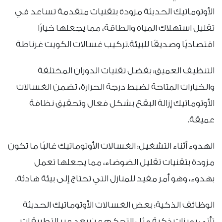
الأوتوماتيك الحديثة مزودة بتقنيات متقدمة تساعد في
تقليل استهلاك المياه والطاقة، مما يجعلها خيارًا
اقتصاديًا وصديقًا للبيئة.تركيب غسالات الكويت غرناطة
التنظيف العميق: بفضل تقنيات الدوران المختلفة
والخيارات المتاحة لضبط درجة الحرارة، تضمن الغسالات
الأوتوماتيك إزالة البقع بشكل فعال وتحقيق نظافة
عميقة.
الهدوء أثناء التشغيل: الغسالات الأوتوماتيك غالبًا ما تكون
مزودة بتقنيات تقليل الضوضاء، مما يجعلها تعمل
بهدوء، وهو أمر مفيد للمنازل التي تحتاج إلى بيئة هادئة.
الوظائف الذكية: بعض الغسالات الأوتوماتيك الحديثة
تأتي بميزات ذكية مثل التحكم عن بعد عبر التطبيقات