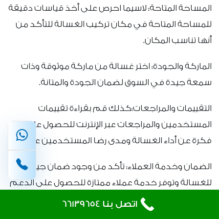
المساحة المتاحة: لاسيما احرص على أخذ قياسات دقيقة
للمساحة المتاحة في مكان تركيب الغسالة للتأكد من
أنها تناسب المكان.
الماركة والجودة: اختر غسالة من ماركة موثوقة وذات
سمعة جيدة في السوق لضمان الجودة والمتانة.
التقييمات والمراجعات:كذلك قم بقراءة تقييمات
المستخدمين والمراجعات عبر الإنترنت للحصول على
فكرة عن أداء الغسالة ومدى رضا المستخدمين عنها.
الضمان وخدمة العملاء: تأكد من وجود ضمان جيد
للغسالة وتوفر خدمة عملاء ممتازة للحصول على الدعم
الفني في حال حدوث أي مشكلة.
اتصل بنا 66139654