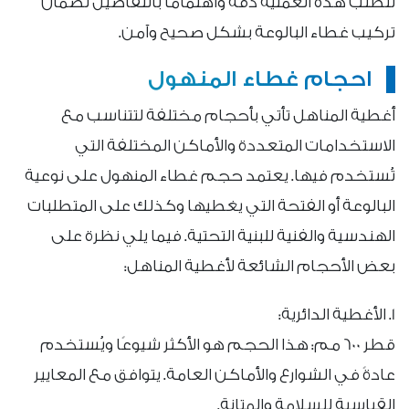
تتطلب هذه العملية دقة واهتماماً بالتفاصيل لضمان
تركيب غطاء البالوعة بشكل صحيح وآمن.
احجام غطاء المنهول
أغطية المناهل تأتي بأحجام مختلفة لتتناسب مع
الاستخدامات المتعددة والأماكن المختلفة التي
تُستخدم فيها. يعتمد حجم غطاء المنهول على نوعية
البالوعة أو الفتحة التي يغطيها وكذلك على المتطلبات
الهندسية والفنية للبنية التحتية. فيما يلي نظرة على
بعض الأحجام الشائعة لأغطية المناهل:
1. الأغطية الدائرية:
قطر 600 مم: هذا الحجم هو الأكثر شيوعًا ويُستخدم
عادةً في الشوارع والأماكن العامة. يتوافق مع المعايير
القياسية للسلامة والمتانة.