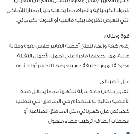
لاسيما الفايبر جلاس مقاوم للتآكل الناتج عن التعرض
للمواد الكيميائية والمياه، مما يجعله خيارًا ممتازًا للأماكن
التي تتعرض لظروف بيئية قاسية أو التلوث الكيميائي.
قوة ومتانة:
رغم خفة وزنها، تتمتع أغطية الفايبر جلاس بقوة ومتانة
عالية، مما يجعلها قادرة على تحمل الأحمال الثقيلة
وحركة المرور الكثيفة دون تعرضها للكسر أو التشوه.
عزل كهربائي:
الفايبر جلاس مادة عازلة للكهرباء، مما يجعل هذه
الأغطية مثالية للاستخدام في المناطق التي تتطلب
خصائص عزل كهربائي مثل المناطق الصناعية أو
محطات الطاقة.تركيب غطاء منهول