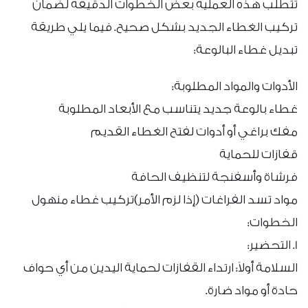
تتطلب هذه العملية بعض الخطوات الدقيقة لضمان
تركيب الغطاء الجديد بشكل صحيح. فيما يلي طريقة
تبديل غطاء البالوعة:
الأدوات والمواد المطلوبة:
غطاء بالوعة جديد يتناسب مع الأبعاد المطلوبة
مفك براغي أو أدوات لفتح الغطاء القديم
قفازات للحماية
فرشاة وأسفنجة لتنظيف الحافة
مواد تسد الفراغات (إذا لزم الأمر)تركيب غطاء منهول
الخطوات:
1. التحضير:
السلامة أولاً: ارتداء القفازات لحماية اليدين من أي حواف
حادة أو مواد ضارة.