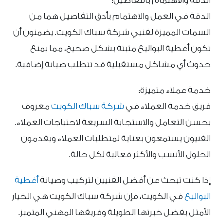
الدقة والاهتمام بالتفاصيل:
الدقة في العمل والاهتمام بأدق التفاصيل هما من
السمات المميزة لفنيي شركة سباك الكويت. يضمنون أن
تكون أغطية البواليع مثبتة بشكل صحيح، مما يمنع
حدوث أي مشاكل مستقبلية قد تتطلب صيانة إضافية.
خدمة عملاء متميزة:
فريق خدمة العملاء في
شركة سباك الكويت
معروف
بحسن التعامل والاستجابة السريعة لاحتياجات العملاء.
الفنيون يستمعون بعناية لمتطلبات العملاء ويقدمون
الحلول الأنسب والأكثر فعالية لكل حالة.
إذا كنت تبحث عن أفضل الفنيين لتركيب وصيانة
أغطية
البواليع
في الكويت، فإن شركة سباك الكويت هي الخيار
الأمثل بفضل خبرتها الطويلة وفريقها المهني المتميز.