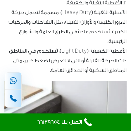
3. الأغطية الثقيلة والخفيفة:
الأغطية الثقيلة (Heavy Duty): مصممة لتحمل حركة
المرور الكثيفة والأوزان الثقيلة، مثل الشاحنات والمركبات
الكبيرة. تُستخدم عادةً في الطرق العامة والشوارع
الرئيسية.
الأغطية الخفيفة (Light Duty): تُستخدم في المناطق
ذات الحركة القليلة أو التي لا تتعرض لضغط كبير، مثل
المناطق السكنية أو الحدائق العامة.
اتصل بنا 66139654