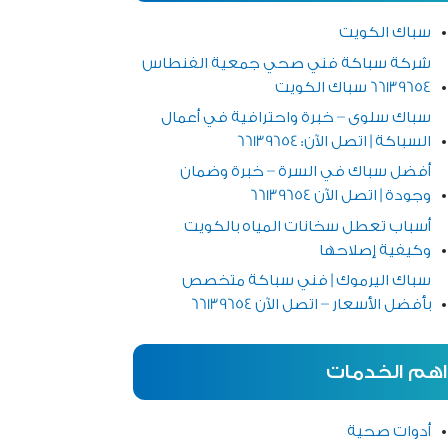
سباك الكويت
شركة سباكة فني صحي جمعية الفنطاس
66139654 سباك الكويت
سباك سلوى – خبرة واحترافية في أعمال
السباكة | اتصل الآن: 66139654
أفضل سباك في السرة – خبرة وضمان
وجودة | اتصل الآن 66139654
أسباب تعطل سخانات المياه بالكويت
وكيفية إصلاحها
سباك اليرموك | فني سباكة متخصص
بأفضل الأسعار – اتصل الآن 66139654
اهم الخدمات
أدوات صحية