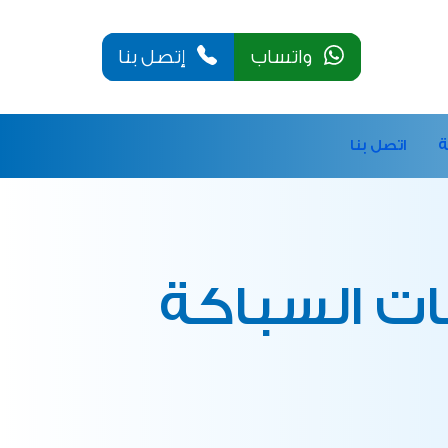
واتساب
إتصل بنا
ة
اتصل بنا
ت السباكة