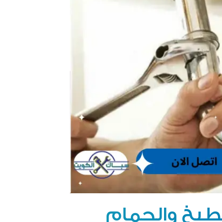
طبخ والحمام