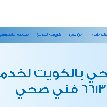
لخدمات
من نحن
خريطة الموقع
سياسة الخصوصي
ي بالكويت لخدما