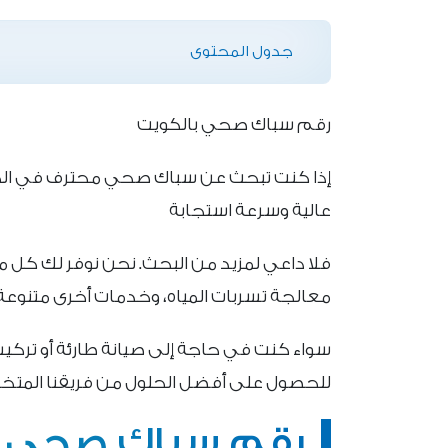
جدول المحتوى
رقم سباك صحي بالكويت
إذا كنت تبحث عن سباك صحي محترف في الك
عالية وسرعة استجابة
فلا داعي لمزيد من البحث. نحن نوفر لك كل م
معالجة تسربات المياه، وخدمات أخرى متنوعة 
للحصول على أفضل الحلول من فريقنا المت
رقم سباك صحي ب