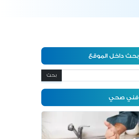
بحث داخل الموقع
:
فني صحي