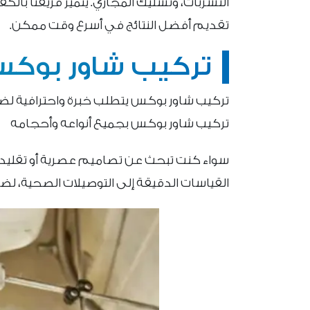
التسربات، وتسليك المجاري. يتميز فريقنا بالك
تقديم أفضل النتائج في أسرع وقت ممكن.
تركيب شاور بوك
تركيب شاور بوكس يتطلب خبرة واحترافية لض
تركيب شاور بوكس بجميع أنواعه وأحجامه
سواء كنت تبحث عن تصاميم عصرية أو تقليدية
القياسات الدقيقة إلى التوصيلات الصحية، لض