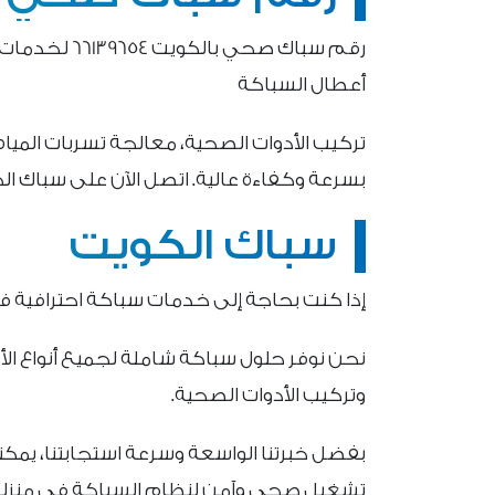
رقم سباك صحي 
أعطال السباكة
تركيب الأدوات الصحية، معالجة تسربات المياه
بسرعة وكفاءة عالية. اتصل الآن على
سباك ال
سباك الكويت
إذا كنت بحاجة إلى خدمات سباكة احترافية في
نحن نوفر حلول سباكة شاملة لجميع أنواع الأع
وتركيب الأدوات الصحية.
بفضل خبرتنا الواسعة وسرعة استجابتنا، يمكن
تشغيل صحي وآمن لنظام السباكة في منزلك