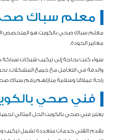
معلم سباك صحي 
معلم سباك صحي بالكويت هو المتخصص الذي 
معايير الجودة.
سواء كنت بحاجة إلى تركيب شبكات سباكة جديد
والدقة في التعامل مع جميع المشكلات. نح
راحة عملائنا وسلامة منازلهم.رقم سباك صح
فني صحي بالكوي
يعتبر فني صحي بالكويت الحل المثالي لجميع أ
يقدم الفني خدمات متعددة تشمل تركيب وصي