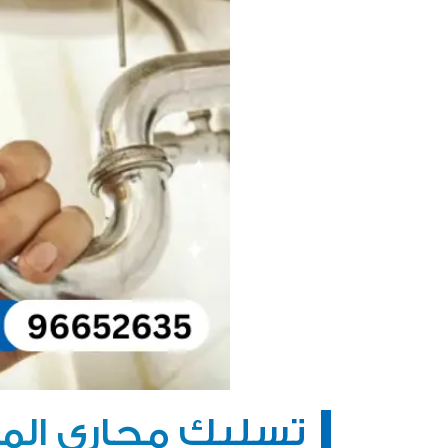
تسليك مجاري الم