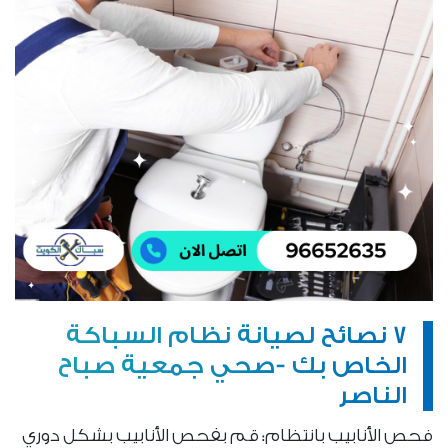
7 نصائح لصيانة نظام السباكة
الخاص بك -صحي جمعية صباح
الناصر
فحص الأنابيب بانتظام: قم بفحص الأنابيب بشكل دوري