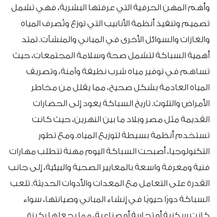
وأهم المهن الحرفية التي عرفتها البشرية، فهي تشمل
تصميم وتنفيذ أنظمة الأنابيب التي توزع وتُصرف المياه
والغازات والسوائل الأخرى في المباني والمنشآت. تمتد
أهمية السباكة لتشمل صحة وسلامة المجتمعات، حيث
تساهم في توفير مياه شرب نظيفة وآمنة، وتصريف
المياه العادمة بشكل صحيح، مما يقلل من مخاطر
الأمراض والتلوث. تاريخ السباكة يعود إلى الحضارات
القديمة مثل مصر وبلاد ما بين النهرين، حيث كانت
تستخدم أنظمة بسيطة لتوزيع المياه. ومع تطور
التكنولوجيا، أصبحت السباكة اليوم مهنة تتطلب مهارات
فنية ومعرفة واسعة بالمعايير الصحية والبيئية، إلى جانب
القدرة على التعامل مع المعدات والأدوات الحديثة. تلعب
السباكة دورًا حيويًا في إنشاء المباني وصيانتها، سواء
كانت سكنية أو تجارية أو صناعية، مما يجعلها ركيزة