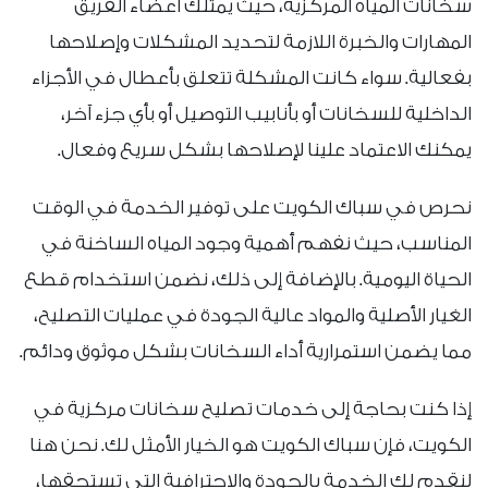
سخانات المياه المركزية، حيث يمتلك أعضاء الفريق
المهارات والخبرة اللازمة لتحديد المشكلات وإصلاحها
بفعالية. سواء كانت المشكلة تتعلق بأعطال في الأجزاء
الداخلية للسخانات أو بأنابيب التوصيل أو بأي جزء آخر،
يمكنك الاعتماد علينا لإصلاحها بشكل سريع وفعال.
نحرص في سباك الكويت على توفير الخدمة في الوقت
المناسب، حيث نفهم أهمية وجود المياه الساخنة في
الحياة اليومية. بالإضافة إلى ذلك، نضمن استخدام قطع
الغيار الأصلية والمواد عالية الجودة في عمليات التصليح،
مما يضمن استمرارية أداء السخانات بشكل موثوق ودائم.
إذا كنت بحاجة إلى خدمات تصليح سخانات مركزية في
الكويت، فإن سباك الكويت هو الخيار الأمثل لك. نحن هنا
لنقدم لك الخدمة بالجودة والاحترافية التي تستحقها،