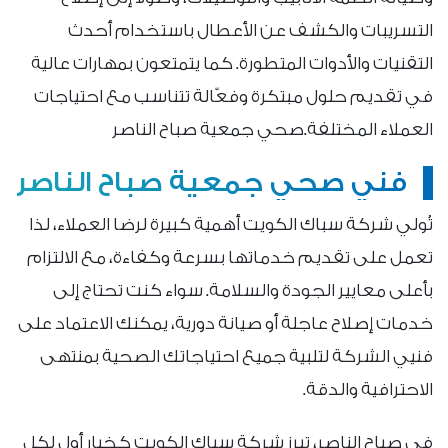
التسريبات والكشف عن الأعطال باستخدام أحدث
التقنيات والأدوات المتطورة. كما يتمتعون بمهارات عالية
في تقديم حلول مبتكرة وفعّالة تتناسب مع احتياجات
العملاء المختلفة.صحي جمعية صباح الناصر
فني صحي جمعية صباح الناصر
تُولي شركة سباك الكويت أهمية كبيرة لرضا العملاء، لذا
تعمل على تقديم خدماتها بسرعة وكفاءة، مع الالتزام
بأعلى معايير الجودة والسلامة. سواء كنت تحتاج إلى
خدمات إصلاح عاجلة أو صيانة دورية، يمكنك الاعتماد على
فنيي الشركة لتلبية جميع احتياجاتك الصحية بمنتهى
الاحترافية والدقة.
في صباح الناصر، تبرز شركة سباك الكويت كخيار أول لكل