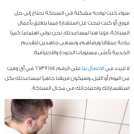
سواء كنت تواجه مشكلة في السباكة تحتاج إلى حل
فوري أو كنت تبحث عن استشارة فيما يتعلق بأعمال
السباكة، فإننا هنا لمساعدتك. نحن نولي اهتمامًا كبيرًا
براحة عملائنا ورضاهم، ونسعى جاهدين لتقديم
الخدمة بأعلى مستويات الجودة والاحترافية.
لا تتردد في
الاتصال بنا
على الرقم 66139654 في أي وقت
من اليوم أو الليل، وسيكون فريقنا جاهزًا لمساعدتك بكل
استفساراتك واحتياجاتك في مجال السباكة.