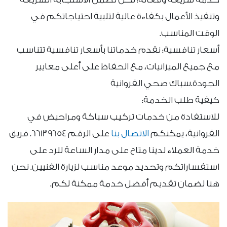
وتنفيذ الأعمال بكفاءة عالية لتلبية احتياجاتكم في
الوقت المناسب.
أسعار تنافسية: نقدم خدماتنا بأسعار تنافسية تتناسب
مع جميع الميزانيات، مع الحفاظ على أعلى معايير
الجودة.سباك صحي الفروانية
كيفية طلب الخدمة:
للاستفادة من خدمات تركيب سباكة ومراحيض في
الفروانية، يمكنكم
الاتصال بنا
على الرقم 66139654. فريق
خدمة العملاء لدينا متاح على مدار الساعة للرد على
استفساراتكم وتحديد موعد مناسب لزيارة الفنيين. نحن
هنا لضمان تقديم أفضل خدمة ممكنة لكم.