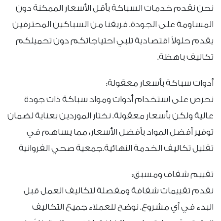
نحن نقدم خدمات السباكة بأقل الأسعار الممكنة دون
المساومة على الجودة. فريقنا من السباكين المحترفين
يقدم حلولاً اقتصادية تلبي احتياجاتكم دون تحميلكم
تكاليف باهظة.
أدوات سباكة بأسعار معقولة:
نحرص على استخدام أدوات ومواد سباكة ذات جودة
عالية ولكن بأسعار معقولة. نختار الموردين بعناية لضمان
توفير أفضل المواد بأفضل الأسعار، مما يساهم في
تقليل تكاليف الخدمة النهائية.جمعية صحي الفروانية
تقييم شفاف ومسبق:
نقدم تقييمات شفافة ومفصلة لتكاليف العمل قبل
البدء في أي مشروع. نوضح للعملاء جميع التكاليف