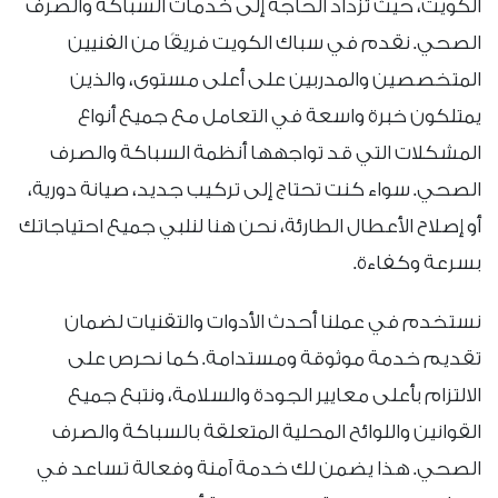
الكويت، حيث تزداد الحاجة إلى خدمات السباكة والصرف
الصحي. نقدم في سباك الكويت فريقًا من الفنيين
المتخصصين والمدربين على أعلى مستوى، والذين
يمتلكون خبرة واسعة في التعامل مع جميع أنواع
المشكلات التي قد تواجهها أنظمة السباكة والصرف
الصحي. سواء كنت تحتاج إلى تركيب جديد، صيانة دورية،
أو إصلاح الأعطال الطارئة، نحن هنا لنلبي جميع احتياجاتك
بسرعة وكفاءة.
نستخدم في عملنا أحدث الأدوات والتقنيات لضمان
تقديم خدمة موثوقة ومستدامة. كما نحرص على
الالتزام بأعلى معايير الجودة والسلامة، ونتبع جميع
القوانين واللوائح المحلية المتعلقة بالسباكة والصرف
الصحي. هذا يضمن لك خدمة آمنة وفعالة تساعد في