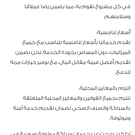
في كل مشروع نقوم به، مما يضمن رضا عملائنا
وسلامتهم.
أسعار تنافسية:
نقدم خدماتنا بأسعار تنافسية تتناسب مع جميع
الميزانيات، دون المساس بجودة الخدمة. نحن نضمن
تقديم أفضل قيمة مقابل المال، مع توفير خيارات مرنة
للدفع.
التزام بالمعايير المحلية:
نلتزم بجميع القوانين والمعايير المحلية المتعلقة
بالسباكة والصرف الصحي لضمان تقديم خدمة آمنة
وموثوقة.
إذا كنت تبحث عن خدمات سباكة موثوقة ومهنية في