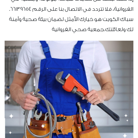
الفروانية، فلا تتردد في الاتصال بنا على الرقم 66139654.
سباك الكويت هو خيارك الأمثل لضمان بيئة صحية وآمنة
لك ولعائلتك.جمعية صحي الفروانية