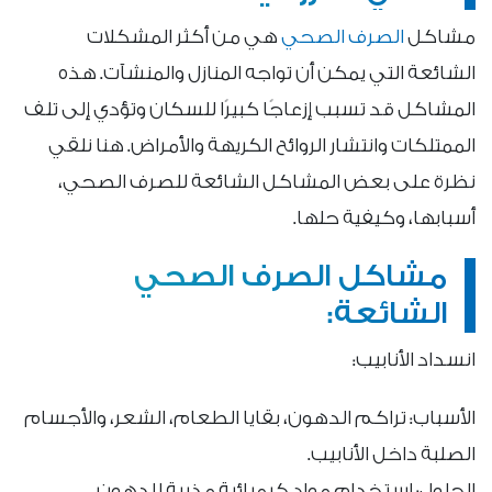
مشاكل
الصرف الصحي
هي من أكثر المشكلات
الشائعة التي يمكن أن تواجه المنازل والمنشآت. هذه
المشاكل قد تسبب إزعاجًا كبيرًا للسكان وتؤدي إلى تلف
الممتلكات وانتشار الروائح الكريهة والأمراض. هنا نلقي
نظرة على بعض المشاكل الشائعة للصرف الصحي،
أسبابها، وكيفية حلها.
مشاكل الصرف الصحي
الشائعة:
انسداد الأنابيب:
الأسباب: تراكم الدهون، بقايا الطعام، الشعر، والأجسام
الصلبة داخل الأنابيب.
الحلول: استخدام مواد كيميائية مذيبة للدهون