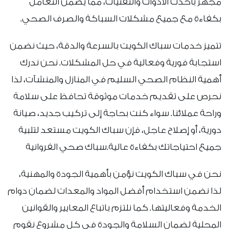
مجهز بأحدث الأدوات والتقنيات، مما يضمن التعامل
بكفاءة مع جميع مشكلات السباكة والصرف الصحي.
تتميز خدمات سباك الكويت بالسرعة والدقة، حيث نضمن
استجابة فورية وفعالية في حل المشكلات. نحن ندرك
أهمية النظام الصحي السليم في المنازل والمنشآت، لذا
نحرص على تقديم خدمات موثوقة تحافظ على سلامة
وراحة عملائنا. سواء كنت بحاجة إلى تركيب جديد، صيانة
دورية، أو إصلاح عاجل، فإن سباك الكويت مستعد لتلبية
جميع احتياجاتك بكفاءة عالية.سباك صحي الفروانية
نحن في سباك الكويت نؤمن بأهمية الجودة والمهنية،
لذا نضمن استخدام أفضل المواد والمعدات لضمان دوام
الخدمة وفعاليتها. كما نلتزم باتباع المعايير والقوانين
المحلية لضمان السلامة والجودة في كل مشروع نقوم