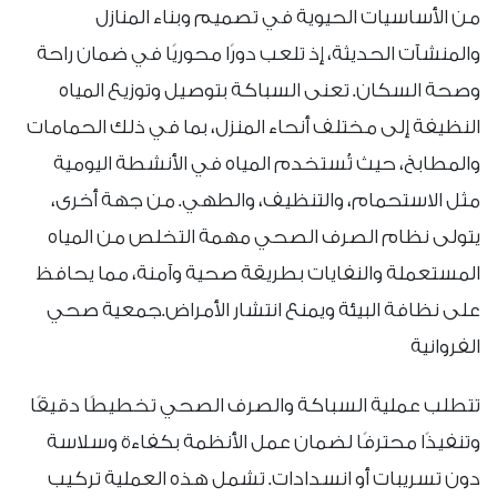
من الأساسيات الحيوية في تصميم وبناء المنازل
والمنشآت الحديثة، إذ تلعب دورًا محوريًا في ضمان راحة
وصحة السكان. تعنى السباكة بتوصيل وتوزيع المياه
النظيفة إلى مختلف أنحاء المنزل، بما في ذلك الحمامات
والمطابخ، حيث تُستخدم المياه في الأنشطة اليومية
مثل الاستحمام، والتنظيف، والطهي. من جهة أخرى،
يتولى نظام الصرف الصحي مهمة التخلص من المياه
المستعملة والنفايات بطريقة صحية وآمنة، مما يحافظ
على نظافة البيئة ويمنع انتشار الأمراض.جمعية صحي
الفروانية
تتطلب عملية السباكة والصرف الصحي تخطيطًا دقيقًا
وتنفيذًا محترفًا لضمان عمل الأنظمة بكفاءة وسلاسة
دون تسريبات أو انسدادات. تشمل هذه العملية تركيب