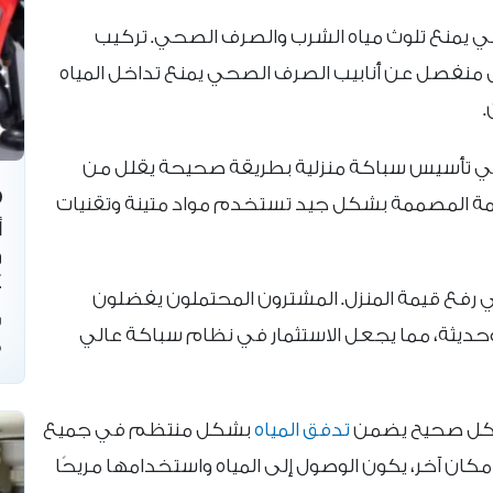
 يمنع تلوث مياه الشرب والصرف الصحي. تركيب
ل منفصل عن أنابيب الصرف الصحي يمنع تداخل المياه
.
ار في تأسيس سباكة منزلية بطريقة صحيحة يقلل من
ظمة المصممة بشكل جيد تستخدم مواد متينة وتقنيات
أ
و
4
ي رفع قيمة المنزل. المشترون المحتملون يفضلون
س
وحديثة، مما يجعل الاستثمار في نظام سباكة عالي
ف
بشكل صحيح يضمن
تدفق المياه
بشكل منتظم في جميع
 مكان آخر، يكون الوصول إلى المياه واستخدامها مريحًا