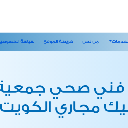
لخدمات
من نحن
خريطة الموقع
سياسة الخصوصي
فني صحي جمعية ا