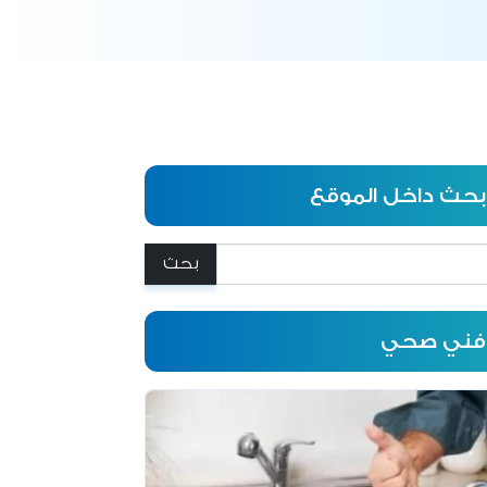
بحث داخل الموقع
:
فني صحي