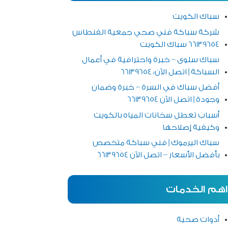
سباك الكويت
شركة سباكة فني صحي جمعية الفنطاس
66139654 سباك الكويت
سباك سلوى – خبرة واحترافية في أعمال
السباكة | اتصل الآن: 66139654
أفضل سباك في السرة – خبرة وضمان
وجودة | اتصل الآن 66139654
أسباب تعطل سخانات المياه بالكويت
وكيفية إصلاحها
سباك اليرموك | فني سباكة متخصص
بأفضل الأسعار – اتصل الآن 66139654
اهم الخدمات
أدوات صحية