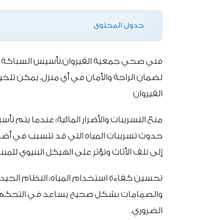
جدول المحتوى
فني صحي جمعية القيروان.تأسيس السباكة ال
لضمان الراحة والأمان في أي منزل. يمكن تل
القيروان
منع التسريبات والأضرار المائية: عندما يتم
حدوث تسريبات المياه التي قد تتسبب في أضرا
إلى تلف الأثاث وتؤثر على الهيكل البنيوي للمبن
تحسين كفاءة استخدام المياه: النظام الجيد ل
والصمامات بشكل صحيح يساعد في التحكم بكم
الضروري.