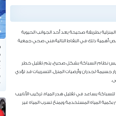
منزلية بطريقة صحيحة يعد أحد الجوانب الحيوية
خيص أهمية ذلك في النقاط التالية:فني صحي جمعية
س
ف
 تأسيس نظام السباكة بشكل صحيح، يتم تقليل خطر
4
ر جسيمة لجدران وأرضيات المنزل. التسريبات قد تؤدي
س
ى.
ف
لسباكة يساعد في تقليل هدر المياه. تركيب الأنابيب
ية المياه المستخدمة ويمنع تسرب المياه غير