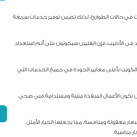
قت في حالات الطوارئ، لذلك تضمن توفير خدمات سريعة
في الأنابيب، فإن الفنيين سيكونون على أتم استعداد
الكويت بأعلى معايير الجودة في جميع الخدمات التي
ن تكون الأعمال المنفذة متينة ومستدامة.فني صحي
عار معقولة ومنافسة، مما يجعلها الخيار الأمثل
ار مناسبة.