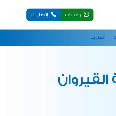
واتساب
إتصل بنا
ة
اتصل بنا
لقيروان