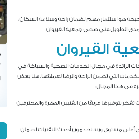
حيحة هو استثمار مهم لضمان راحة وسلامة السكان،
المدى الطويل.فني صحي جمعية القيروان
ة القيروان
س
كات الرائدة في مجال الخدمات الصحية والسباكة في
م
دمات التي تضمن الراحة والرضا لعملائها. هنا بعض
ا
ة في هذا المجال:
س
ا
فخر بتوفيرها فريقًا من الفنيين المهرة والمحترفين
لى أعلى مستوى ويستخدمون أحدث التقنيات لضمان