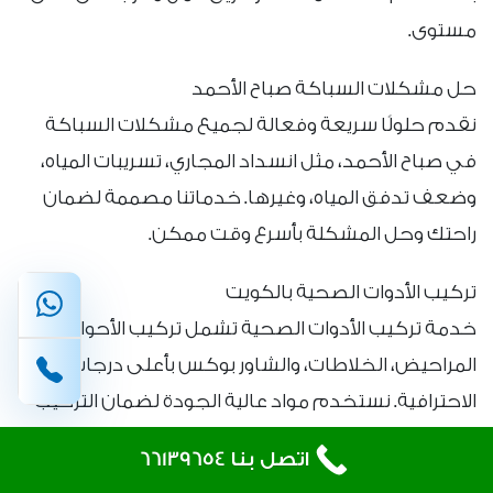
مستوى.
حل مشكلات السباكة صباح الأحمد
نقدم حلولًا سريعة وفعالة لجميع مشكلات السباكة
في صباح الأحمد، مثل انسداد المجاري، تسريبات المياه،
وضعف تدفق المياه، وغيرها. خدماتنا مصممة لضمان
راحتك وحل المشكلة بأسرع وقت ممكن.
تركيب الأدوات الصحية بالكويت
خدمة تركيب الأدوات الصحية تشمل تركيب الأحواض،
المراحيض، الخلاطات، والشاور بوكس بأعلى درجات
الاحترافية. نستخدم مواد عالية الجودة لضمان التركيب
الصحيح والكفاءة العالية.
اتصل بنا 66139654