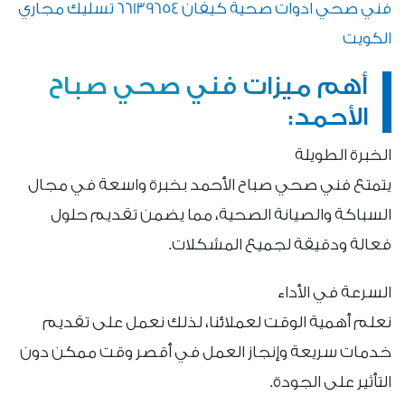
فني صحي ادوات صحية كيفان 66139654 تسليك مجاري
الكويت
أهم ميزات فني صحي صباح
الأحمد:
الخبرة الطويلة
يتمتع فني صحي صباح الأحمد بخبرة واسعة في مجال
السباكة والصيانة الصحية، مما يضمن تقديم حلول
فعالة ودقيقة لجميع المشكلات.
السرعة في الأداء
نعلم أهمية الوقت لعملائنا، لذلك نعمل على تقديم
خدمات سريعة وإنجاز العمل في أقصر وقت ممكن دون
التأثير على الجودة.