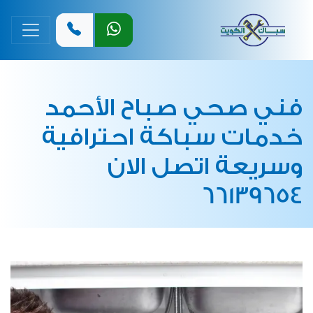
القائمة 
فني صحي صباح الأحمد
خدمات سباكة احترافية
وسريعة اتصل الان
66139654