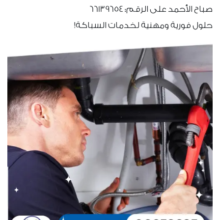
صباح الأحمد على الرقم: 66139654
حلول فورية ومهنية لخدمات السباكة!