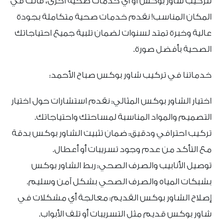
لتركيب شاور بوكس أو أي خدمات صحية أخرى، فأنت في
المكان المناسب! نقدم خدمات صحية متكاملة بجودة
عالية وخبرة تمتد لسنوات لضمان تلبية جميع احتياجاتك
الصحية بأفضل صورة.
خدماتنا في تركيب شاور بوكس صباح الأحمد:
اختيار الشاور بوكس المثالي: نقدم استشارات حول اختيار
التصميم والمواد المناسبة لمساحتك واحتياجاتك.
تركيب احترافي ودقيق: ضمان تثبيت الشاور بوكس بدقة
مع التأكد من عدم وجود تسريبات أو أعطال.
توصيل الأنابيب والصرف الصحي: ربط الشاور بوكس
بشبكات المياه والصرف الصحي بشكل آمن وسليم.
إصلاح الشاور بوكس القديم: معالجة أي مشكلات في
شاور بوكس قديم مثل التسريبات أو تلف الأبواب.